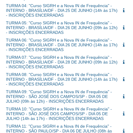
TURMA 04: "Curso SIGRH e a Nova IN de Frequência" -
INTERNO - BRASÍLIA/DF - DIA 25 DE JUNHO (14h às 17h)
- INSCRIÇÕES ENCERRADAS
TURMA 05: "Curso SIGRH e a Nova IN de Frequência" -
INTERNO - BRASÍLIA/DF - DIA 26 DE JUNHO (09h às 12h)
- INSCRIÇÕES ENCERRADAS
TURMA 06: "Curso SIGRH e a Nova IN de Frequência" -
INTERNO - BRASÍLIA/DF - DIA 26 DE JUNHO (14h às 17h)
- INSCRIÇÕES ENCERRADAS
TURMA 07: "Curso SIGRH e a Nova IN de Frequência" -
INTERNO - BRASÍLIA/DF - DIA 28 DE JUNHO (09h às 12h)
- INSCRIÇÕES ENCERRADAS
TURMA 08: "Curso SIGRH e a Nova IN de Frequência" -
INTERNO - BRASÍLIA/DF - DIA 28 DE JUNHO (14h às 17h)
- INSCRIÇÕES ENCERRADAS
TURMA 09: "Curso SIGRH e a Nova IN de Frequência" -
INTERNO - SÃO JOSÉ DOS CAMPOS/SP - DIA 05 DE
JULHO (09h às 12h) - INSCRIÇÕES ENCERRADAS
TURMA 10: "Curso SIGRH e a Nova IN de Frequência" -
INTERNO - SÃO JOSÉ DOS CAMPOS/SP - DIA 05 DE
JULHO (14h às 17h) - INSCRIÇÕES ENCERRADAS
TURMA 11: "Curso SIGRH e a Nova IN de Frequência" -
INTERNO - SÃO PAULO/SP - DIA 06 DE JULHO (08h às