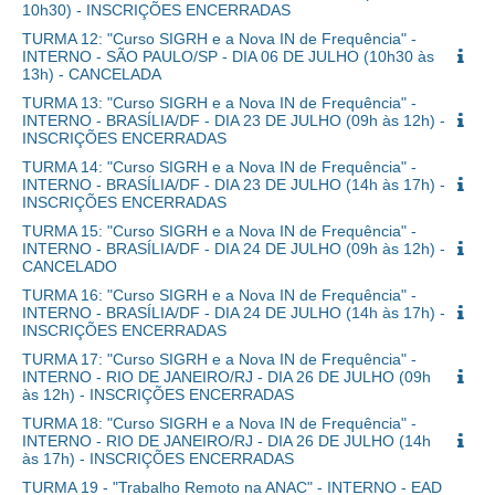
10h30) - INSCRIÇÕES ENCERRADAS
TURMA 12: "Curso SIGRH e a Nova IN de Frequência" -
INTERNO - SÃO PAULO/SP - DIA 06 DE JULHO (10h30 às
13h) - CANCELADA
TURMA 13: "Curso SIGRH e a Nova IN de Frequência" -
INTERNO - BRASÍLIA/DF - DIA 23 DE JULHO (09h às 12h) -
INSCRIÇÕES ENCERRADAS
TURMA 14: "Curso SIGRH e a Nova IN de Frequência" -
INTERNO - BRASÍLIA/DF - DIA 23 DE JULHO (14h às 17h) -
INSCRIÇÕES ENCERRADAS
TURMA 15: "Curso SIGRH e a Nova IN de Frequência" -
INTERNO - BRASÍLIA/DF - DIA 24 DE JULHO (09h às 12h) -
CANCELADO
TURMA 16: "Curso SIGRH e a Nova IN de Frequência" -
INTERNO - BRASÍLIA/DF - DIA 24 DE JULHO (14h às 17h) -
INSCRIÇÕES ENCERRADAS
TURMA 17: "Curso SIGRH e a Nova IN de Frequência" -
INTERNO - RIO DE JANEIRO/RJ - DIA 26 DE JULHO (09h
às 12h) - INSCRIÇÕES ENCERRADAS
TURMA 18: "Curso SIGRH e a Nova IN de Frequência" -
INTERNO - RIO DE JANEIRO/RJ - DIA 26 DE JULHO (14h
às 17h) - INSCRIÇÕES ENCERRADAS
TURMA 19 - "Trabalho Remoto na ANAC" - INTERNO - EAD