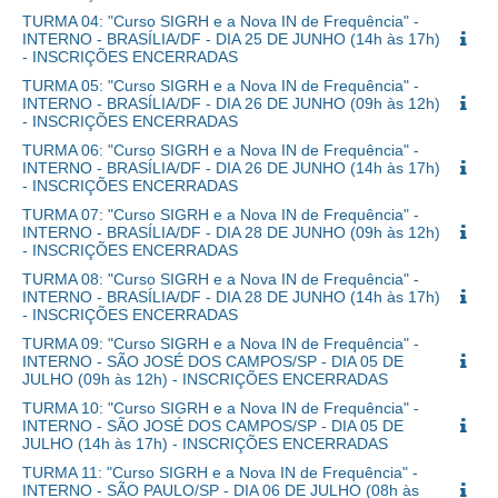
TURMA 04: "Curso SIGRH e a Nova IN de Frequência" -
INTERNO - BRASÍLIA/DF - DIA 25 DE JUNHO (14h às 17h)
- INSCRIÇÕES ENCERRADAS
TURMA 05: "Curso SIGRH e a Nova IN de Frequência" -
INTERNO - BRASÍLIA/DF - DIA 26 DE JUNHO (09h às 12h)
- INSCRIÇÕES ENCERRADAS
TURMA 06: "Curso SIGRH e a Nova IN de Frequência" -
INTERNO - BRASÍLIA/DF - DIA 26 DE JUNHO (14h às 17h)
- INSCRIÇÕES ENCERRADAS
TURMA 07: "Curso SIGRH e a Nova IN de Frequência" -
INTERNO - BRASÍLIA/DF - DIA 28 DE JUNHO (09h às 12h)
- INSCRIÇÕES ENCERRADAS
TURMA 08: "Curso SIGRH e a Nova IN de Frequência" -
INTERNO - BRASÍLIA/DF - DIA 28 DE JUNHO (14h às 17h)
- INSCRIÇÕES ENCERRADAS
TURMA 09: "Curso SIGRH e a Nova IN de Frequência" -
INTERNO - SÃO JOSÉ DOS CAMPOS/SP - DIA 05 DE
JULHO (09h às 12h) - INSCRIÇÕES ENCERRADAS
TURMA 10: "Curso SIGRH e a Nova IN de Frequência" -
INTERNO - SÃO JOSÉ DOS CAMPOS/SP - DIA 05 DE
JULHO (14h às 17h) - INSCRIÇÕES ENCERRADAS
TURMA 11: "Curso SIGRH e a Nova IN de Frequência" -
INTERNO - SÃO PAULO/SP - DIA 06 DE JULHO (08h às