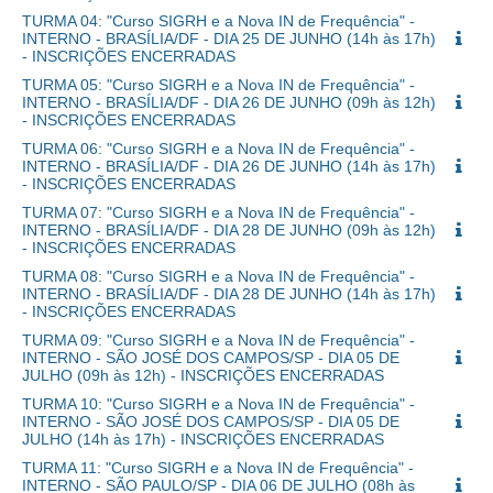
TURMA 04: "Curso SIGRH e a Nova IN de Frequência" -
INTERNO - BRASÍLIA/DF - DIA 25 DE JUNHO (14h às 17h)
- INSCRIÇÕES ENCERRADAS
TURMA 05: "Curso SIGRH e a Nova IN de Frequência" -
INTERNO - BRASÍLIA/DF - DIA 26 DE JUNHO (09h às 12h)
- INSCRIÇÕES ENCERRADAS
TURMA 06: "Curso SIGRH e a Nova IN de Frequência" -
INTERNO - BRASÍLIA/DF - DIA 26 DE JUNHO (14h às 17h)
- INSCRIÇÕES ENCERRADAS
TURMA 07: "Curso SIGRH e a Nova IN de Frequência" -
INTERNO - BRASÍLIA/DF - DIA 28 DE JUNHO (09h às 12h)
- INSCRIÇÕES ENCERRADAS
TURMA 08: "Curso SIGRH e a Nova IN de Frequência" -
INTERNO - BRASÍLIA/DF - DIA 28 DE JUNHO (14h às 17h)
- INSCRIÇÕES ENCERRADAS
TURMA 09: "Curso SIGRH e a Nova IN de Frequência" -
INTERNO - SÃO JOSÉ DOS CAMPOS/SP - DIA 05 DE
JULHO (09h às 12h) - INSCRIÇÕES ENCERRADAS
TURMA 10: "Curso SIGRH e a Nova IN de Frequência" -
INTERNO - SÃO JOSÉ DOS CAMPOS/SP - DIA 05 DE
JULHO (14h às 17h) - INSCRIÇÕES ENCERRADAS
TURMA 11: "Curso SIGRH e a Nova IN de Frequência" -
INTERNO - SÃO PAULO/SP - DIA 06 DE JULHO (08h às