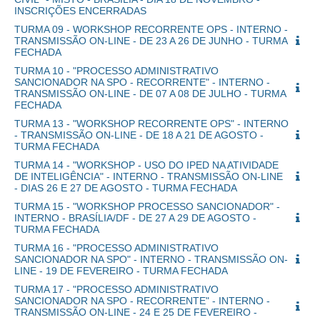
INSCRIÇÕES ENCERRADAS
TURMA 09 - WORKSHOP RECORRENTE OPS - INTERNO -
TRANSMISSÃO ON-LINE - DE 23 A 26 DE JUNHO - TURMA
FECHADA
TURMA 10 - "PROCESSO ADMINISTRATIVO
SANCIONADOR NA SPO - RECORRENTE" - INTERNO -
TRANSMISSÃO ON-LINE - DE 07 A 08 DE JULHO - TURMA
FECHADA
TURMA 13 - "WORKSHOP RECORRENTE OPS" - INTERNO
- TRANSMISSÃO ON-LINE - DE 18 A 21 DE AGOSTO -
TURMA FECHADA
TURMA 14 - "WORKSHOP - USO DO IPED NA ATIVIDADE
DE INTELIGÊNCIA" - INTERNO - TRANSMISSÃO ON-LINE
- DIAS 26 E 27 DE AGOSTO - TURMA FECHADA
TURMA 15 - "WORKSHOP PROCESSO SANCIONADOR" -
INTERNO - BRASÍLIA/DF - DE 27 A 29 DE AGOSTO -
TURMA FECHADA
TURMA 16 - "PROCESSO ADMINISTRATIVO
SANCIONADOR NA SPO" - INTERNO - TRANSMISSÃO ON-
LINE - 19 DE FEVEREIRO - TURMA FECHADA
TURMA 17 - "PROCESSO ADMINISTRATIVO
SANCIONADOR NA SPO - RECORRENTE" - INTERNO -
TRANSMISSÃO ON-LINE - 24 E 25 DE FEVEREIRO -