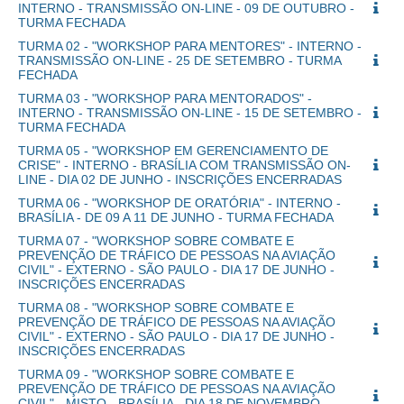
INTERNO - TRANSMISSÃO ON-LINE - 09 DE OUTUBRO -
TURMA FECHADA
TURMA 02 - "WORKSHOP PARA MENTORES" - INTERNO -
TRANSMISSÃO ON-LINE - 25 DE SETEMBRO - TURMA
FECHADA
TURMA 03 - "WORKSHOP PARA MENTORADOS" -
INTERNO - TRANSMISSÃO ON-LINE - 15 DE SETEMBRO -
TURMA FECHADA
TURMA 05 - "WORKSHOP EM GERENCIAMENTO DE
CRISE" - INTERNO - BRASÍLIA COM TRANSMISSÃO ON-
LINE - DIA 02 DE JUNHO - INSCRIÇÕES ENCERRADAS
TURMA 06 - "WORKSHOP DE ORATÓRIA" - INTERNO -
BRASÍLIA - DE 09 A 11 DE JUNHO - TURMA FECHADA
TURMA 07 - "WORKSHOP SOBRE COMBATE E
PREVENÇÃO DE TRÁFICO DE PESSOAS NA AVIAÇÃO
CIVIL" - EXTERNO - SÃO PAULO - DIA 17 DE JUNHO -
INSCRIÇÕES ENCERRADAS
TURMA 08 - "WORKSHOP SOBRE COMBATE E
PREVENÇÃO DE TRÁFICO DE PESSOAS NA AVIAÇÃO
CIVIL" - EXTERNO - SÃO PAULO - DIA 17 DE JUNHO -
INSCRIÇÕES ENCERRADAS
TURMA 09 - "WORKSHOP SOBRE COMBATE E
PREVENÇÃO DE TRÁFICO DE PESSOAS NA AVIAÇÃO
CIVIL" - MISTO - BRASÍLIA - DIA 18 DE NOVEMBRO -