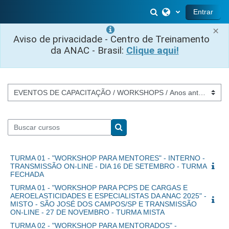
Salta al contenido principal
Selector de búsq
Entrar
×
Aviso de privacidade - Centro de Treinamento
da ANAC - Brasil:
Clique aqui!
Categorías
Buscar cursos
Buscar cursos
TURMA 01 - "WORKSHOP PARA MENTORES" - INTERNO -
TRANSMISSÃO ON-LINE - DIA 16 DE SETEMBRO - TURMA
FECHADA
TURMA 01 - "WORKSHOP PARA PCPS DE CARGAS E
AEROELASTICIDADES E ESPECIALISTAS DA ANAC 2025" -
MISTO - SÃO JOSÉ DOS CAMPOS/SP E TRANSMISSÃO
ON-LINE - 27 DE NOVEMBRO - TURMA MISTA
TURMA 02 - "WORKSHOP PARA MENTORADOS" -