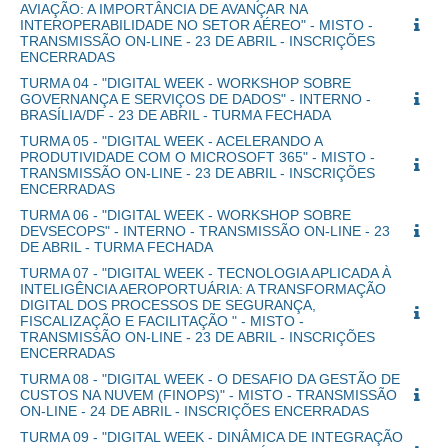
AVIAÇÃO: A IMPORTÂNCIA DE AVANÇAR NA
INTEROPERABILIDADE NO SETOR AÉREO" - MISTO -
TRANSMISSÃO ON-LINE - 23 DE ABRIL - INSCRIÇÕES
ENCERRADAS
TURMA 04 - "DIGITAL WEEK - WORKSHOP SOBRE
GOVERNANÇA E SERVIÇOS DE DADOS" - INTERNO -
BRASÍLIA/DF - 23 DE ABRIL - TURMA FECHADA
TURMA 05 - "DIGITAL WEEK - ACELERANDO A
PRODUTIVIDADE COM O MICROSOFT 365" - MISTO -
TRANSMISSÃO ON-LINE - 23 DE ABRIL - INSCRIÇÕES
ENCERRADAS
TURMA 06 - "DIGITAL WEEK - WORKSHOP SOBRE
DEVSECOPS" - INTERNO - TRANSMISSÃO ON-LINE - 23
DE ABRIL - TURMA FECHADA
TURMA 07 - "DIGITAL WEEK - TECNOLOGIA APLICADA À
INTELIGÊNCIA AEROPORTUÁRIA: A TRANSFORMAÇÃO
DIGITAL DOS PROCESSOS DE SEGURANÇA,
FISCALIZAÇÃO E FACILITAÇÃO " - MISTO -
TRANSMISSÃO ON-LINE - 23 DE ABRIL - INSCRIÇÕES
ENCERRADAS
TURMA 08 - "DIGITAL WEEK - O DESAFIO DA GESTÃO DE
CUSTOS NA NUVEM (FINOPS)" - MISTO - TRANSMISSÃO
ON-LINE - 24 DE ABRIL - INSCRIÇÕES ENCERRADAS
TURMA 09 - "DIGITAL WEEK - DINÂMICA DE INTEGRAÇÃO