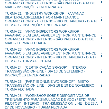
ORGANIZATIONS" - EXTERNO - SÃO PAULO - DIA 14 DE
MAIO - INSCRIÇÕES ENCERRADAS
TURMA 21 - "INDUSTRY WORKSHOP - FAA/ANAC
BILATERAL AGREEMENT FOR MAINTENANCE
ORGANIZATIONS" - EXTERNO - RIO DE JANEIRO - DIA 16
DE MAIO - INSCRIÇÕES ENCERRADAS
TURMA 22 - "ANAC INSPECTORS WORKSHOP -
FAA/ANAC BILATERAL AGREEMENT FOR MAINTENANCE
ORGANIZATIONS" - INTERNO - SÃO PAULO - DIA 13 DE
MAIO - TURMA FECHADA
TURMA 23 - "ANAC INSPECTORS WORKSHOP -
FAA/ANAC BILATERAL AGREEMENT FOR MAINTENANCE
ORGANIZATIONS" - INTERNO - RIO DE JANEIRO - DIA 17
DE MAIO - TURMA FECHADA
TURMA 24 - "CERTIFICAÇÃO SRVSOP" - INTERNO -
TRANSMISSÃO ON-LINE - DIA 13 DE SETEMBRO -
INSCRIÇÕES ENCERRADAS
TURMA 25 - "PART-IS ONLINE WORKSHOP" - MISTO -
TRANSMISSÃO ON-LINE - DIAS 18 E 19 DE NOVEMBRO -
TURMA FECHADA
TURMA 26 - "WORKSHOP SOBRE DISPOSITIVOS DE
TREINAMENTO PARA SIMULAÇÃO DE VOO (FSTD) PARA
PILOTOS" - INTERNO - TRANSMISSÃO ON-LINE - DE 26 A
27 DE NOVEMBRO - TURMA FECHADA