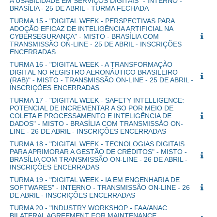
A USABILIDADE EM SERVIÇOS DIGITAIS" - INTERNO -
BRASÍLIA - 25 DE ABRIL - TURMA FECHADA
TURMA 15 - "DIGITAL WEEK - PERSPECTIVAS PARA
ADOÇÃO EFICAZ DE INTELIGÊNCIA ARTIFICIAL NA
CYBERSEGURANÇA" - MISTO - BRASÍLIA COM
TRANSMISSÃO ON-LINE - 25 DE ABRIL - INSCRIÇÕES
ENCERRADAS
TURMA 16 - "DIGITAL WEEK - A TRANSFORMAÇÃO
DIGITAL NO REGISTRO AERONÁUTICO BRASILEIRO
(RAB)" - MISTO - TRANSMISSÃO ON-LINE - 25 DE ABRIL -
INSCRIÇÕES ENCERRADAS
TURMA 17 - "DIGITAL WEEK - SAFETY INTELLIGENCE:
POTENCIAL DE INCREMENTAR A SO POR MEIO DE
COLETA E PROCESSAMENTO E INTELIGÊNCIA DE
DADOS" - MISTO - BRASÍLIA COM TRANSMISSÃO ON-
LINE - 26 DE ABRIL - INSCRIÇÕES ENCERRADAS
TURMA 18 - "DIGITAL WEEK - TECNOLOGIAS DIGITAIS
PARA APRIMORAR A GESTÃO DE CRÉDITOS" - MISTO -
BRASÍLIA COM TRANSMISSÃO ON-LINE - 26 DE ABRIL -
INSCRIÇÕES ENCERRADAS
TURMA 19 - "DIGITAL WEEK - IA EM ENGENHARIA DE
SOFTWARES" - INTERNO - TRANSMISSÃO ON-LINE - 26
DE ABRIL - INSCRIÇÕES ENCERRADAS
TURMA 20 - "INDUSTRY WORKSHOP - FAA/ANAC
BILATERAL AGREEMENT FOR MAINTENANCE