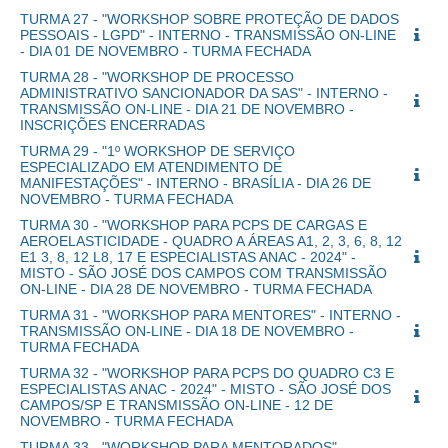
TURMA 27 - "WORKSHOP SOBRE PROTEÇÃO DE DADOS
PESSOAIS - LGPD" - INTERNO - TRANSMISSÃO ON-LINE
- DIA 01 DE NOVEMBRO - TURMA FECHADA
TURMA 28 - "WORKSHOP DE PROCESSO
ADMINISTRATIVO SANCIONADOR DA SAS" - INTERNO -
TRANSMISSÃO ON-LINE - DIA 21 DE NOVEMBRO -
INSCRIÇÕES ENCERRADAS
TURMA 29 - "1º WORKSHOP DE SERVIÇO
ESPECIALIZADO EM ATENDIMENTO DE
MANIFESTAÇÕES" - INTERNO - BRASÍLIA - DIA 26 DE
NOVEMBRO - TURMA FECHADA
TURMA 30 - "WORKSHOP PARA PCPS DE CARGAS E
AEROELASTICIDADE - QUADRO A ÁREAS A1, 2, 3, 6, 8, 12
E1 3, 8, 12 L8, 17 E ESPECIALISTAS ANAC - 2024" -
MISTO - SÃO JOSÉ DOS CAMPOS COM TRANSMISSÃO
ON-LINE - DIA 28 DE NOVEMBRO - TURMA FECHADA
TURMA 31 - "WORKSHOP PARA MENTORES" - INTERNO -
TRANSMISSÃO ON-LINE - DIA 18 DE NOVEMBRO -
TURMA FECHADA
TURMA 32 - "WORKSHOP PARA PCPS DO QUADRO C3 E
ESPECIALISTAS ANAC - 2024" - MISTO - SÃO JOSÉ DOS
CAMPOS/SP E TRANSMISSÃO ON-LINE - 12 DE
NOVEMBRO - TURMA FECHADA
TURMA 33 - "WORKSHOP PARA MENTORADOS" -